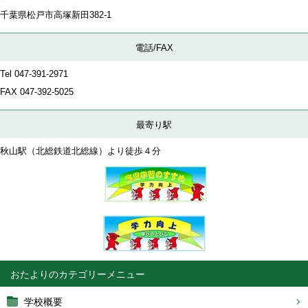
千葉県松戸市高塚新田382-1
電話/FAX
Tel 047-391-2971
FAX
047-392-5025
最寄り駅
秋山駅（北総鉄道北総線）より徒歩４分
おたより
学校概要