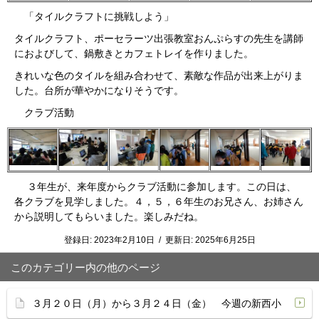
「タイルクラフトに挑戦しよう」
タイルクラフト、ポーセラーツ出張教室おんぷらすの先生を講師
におよびして、鍋敷きとカフェトレイを作りました。
きれいな色のタイルを組み合わせて、素敵な作品が出来上がりま
した。台所が華やかになりそうです。
クラブ活動
３年生が、来年度からクラブ活動に参加します。この日は、
各クラブを見学しました。４，５，６年生のお兄さん、お姉さん
から説明してもらいました。楽しみだね。
登録日:
2023年2月10日
/
更新日:
2025年6月25日
このカテゴリー内の他のページ
３月２０日（月）から３月２４日（金） 今週の新西小