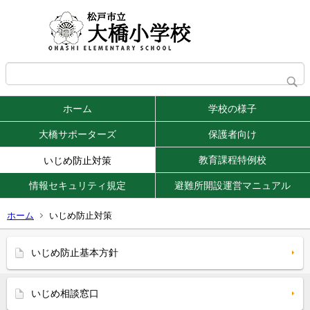
ホーム
学校の様子
大橋サポーターズ
保護者向け
教育課程特例校
いじめ防止対策
情報セキュリティ規定
避難所開設運営マニュアル
ホーム
いじめ防止対策
いじめ防止基本方針
いじめ相談窓口