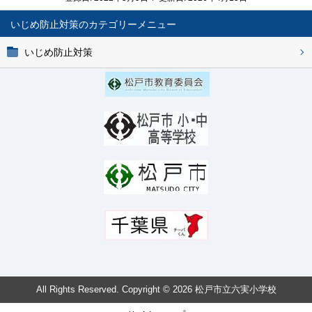
いじめ防止対策
いじめ防止対策
All Rights Reserved. Copyright © 2026 松戸市立六実小学校