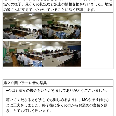
域での様子、見守りの状況など沢山の情報交換を行いました。地域
の皆さんに支えていただいていることに深く感謝します。
第２０回プラーレ音の祭典
●今回も演奏の機会をいただきましてありがとうございました。
聴いてくださる方が少しでも楽しめるように、MCや振り付けな
どに工夫をしました。終了後に多くの方からお褒めの言葉を頂
き、とても嬉しく思います。