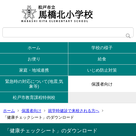
ホーム
学校の様子
お便り
給食
家庭・地域連携
いじめ防止対策
緊急時の対応について(地震,気
保護者向け
象等)
松戸市教育課程特例校
ホーム
保護者向け
就学時健診で来校される方へ
「健康チェックシート」のダウンロード
「健康チェックシート」のダウンロード