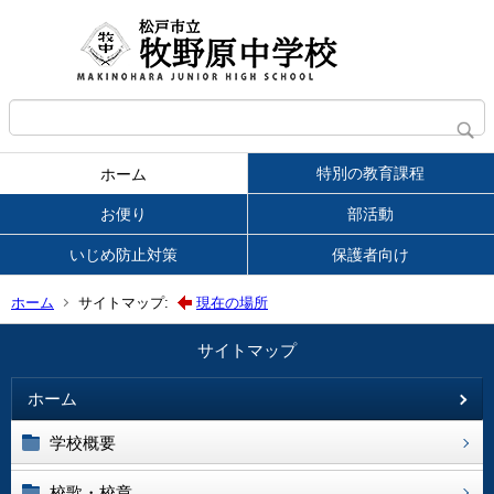
特別の教育課程
ホーム
お便り
部活動
いじめ防止対策
保護者向け
ホーム
サイトマップ:
現在の場所
サイトマップ
ホーム
学校概要
校歌・校章