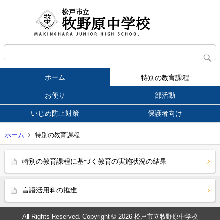
ホーム
特別の教育課程
お便り
部活動
いじめ防止対策
保護者向け
ホーム
特別の教育課程
特別の教育課程に基づく教育の実施状況の結果
言語活用科の推進
All Rights Reserved. Copyright © 2026 松戸市立牧野原中学校