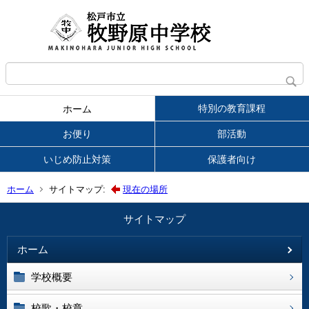
特別の教育課程
ホーム
お便り
部活動
いじめ防止対策
保護者向け
ホーム
サイトマップ:
現在の場所
サイトマップ
ホーム
学校概要
校歌・校章