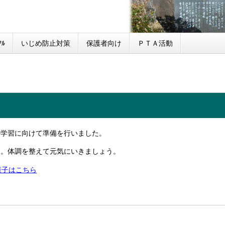
ﾙ
いじめ防止対策
保護者向け
ＰＴＡ活動
外学習に向けて準備を行いました。
す。体調を整えて元気にいきましょう。
様子はこちら