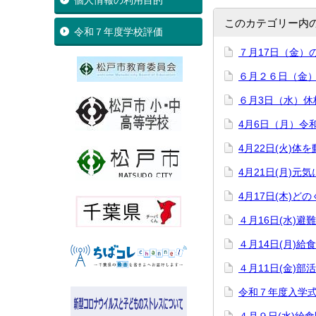
個人情報の利用目的
このカテゴリー内
令和７年度学校評価
７月17日（金）
６月２６日（金
６月3日（水）休
4月6日（月）令
4月22日(火)体
4月21日(月)
4月17日(木)
４月16日(水)避
４月14日(月)給
４月11日(金)部
令和７年度入学