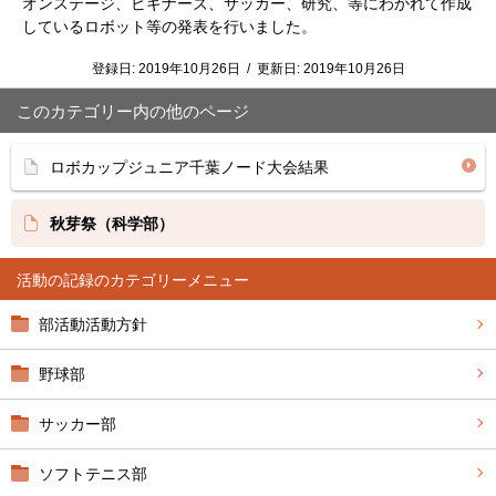
オンステージ、ビギナーズ、サッカー、研究、等にわかれて作成
しているロボット等の発表を行いました。
登録日:
2019年10月26日
/
更新日:
2019年10月26日
このカテゴリー内の他のページ
ロボカップジュニア千葉ノード大会結果
秋芽祭（科学部）
活動の記録
部活動活動方針
野球部
サッカー部
ソフトテニス部