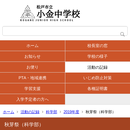
ホーム
校長室の窓
お知らせ
学校の様子
お便り
活動の記録
PTA・地域連携
いじめ防止対策
学習支援
各種証明書
入学予定者の方へ
ホーム
活動の記録
科学部
2019年度
秋芽祭（科学部）
秋芽祭（科学部）