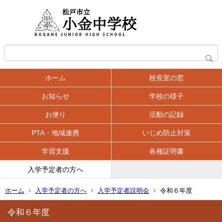
ホーム
校長室の窓
お知らせ
学校の様子
お便り
活動の記録
PTA・地域連携
いじめ防止対策
学習支援
各種証明書
入学予定者の方へ
ホーム
入学予定者の方へ
入学予定者説明会
令和６年度
令和６年度