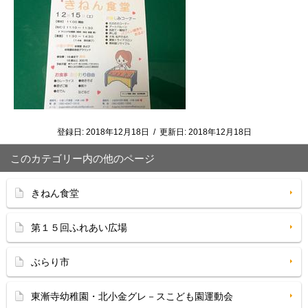
登録日:
2018年12月18日
/
更新日:
2018年12月18日
このカテゴリー内の他のページ
きねん食堂
第１５回ふれあい広場
ぶらり市
東漸寺幼稚園・北小金グレ－スこども園運動会