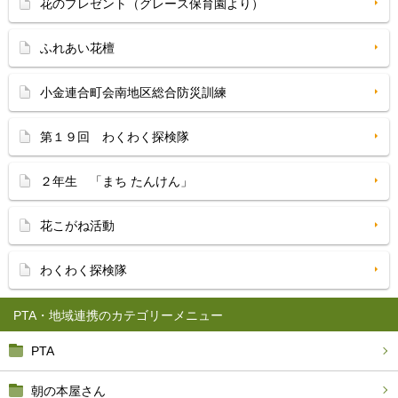
花のプレゼント（グレース保育園より）
ふれあい花檀
小金連合町会南地区総合防災訓練
第１９回 わくわく探検隊
２年生 「まち たんけん」
花こがね活動
わくわく探検隊
PTA・地域連携
PTA
朝の本屋さん