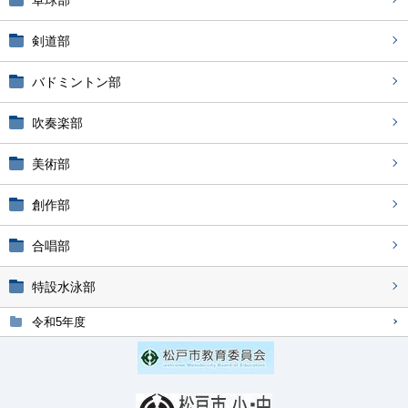
卓球部
剣道部
バドミントン部
吹奏楽部
美術部
創作部
合唱部
特設水泳部
令和5年度