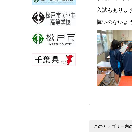
入試もありま
悔いのないよ
このカテゴリー内