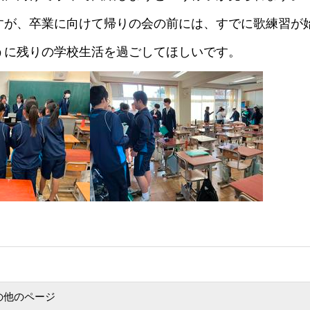
すが、卒業に向けて帰りの会の前には、すでに歌練習が
うに残りの学校生活を過ごしてほしいです。
の他のページ