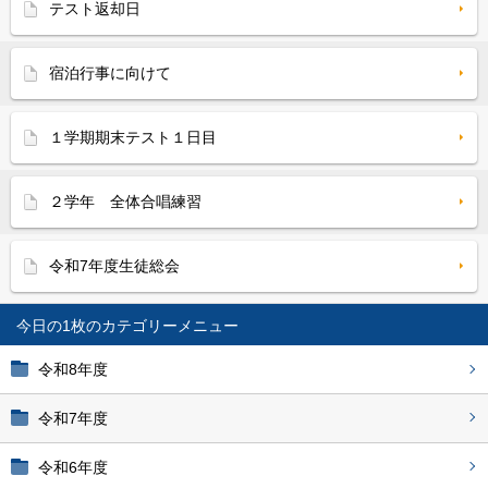
テスト返却日
宿泊行事に向けて
１学期期末テスト１日目
２学年 全体合唱練習
令和7年度生徒総会
今日の1枚
令和8年度
令和7年度
令和6年度