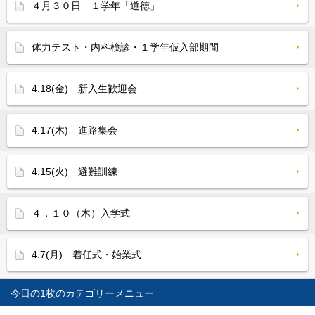
４月３０日 １学年「道徳」
体力テスト・内科検診・１学年仮入部期間
4.18(金) 新入生歓迎会
4.17(木) 進路集会
4.15(火) 避難訓練
４．１０（木）入学式
4.7(月) 着任式・始業式
今日の1枚