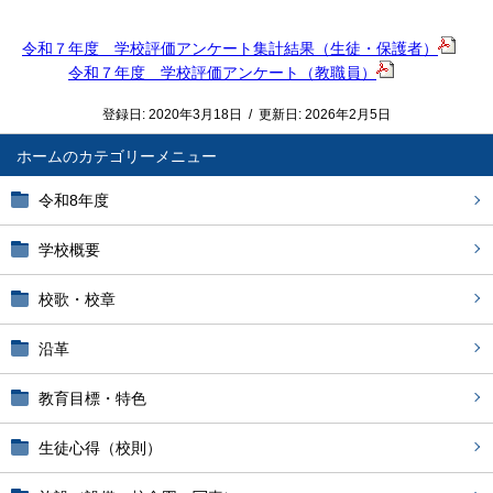
令和７年度 学校評価アンケート集計結果（生徒・保護者）
令和７年度 学校評価アンケート（教職員）
登録日:
2020年3月18日
/
更新日:
2026年2月5日
ホーム
令和8年度
学校概要
校歌・校章
沿革
教育目標・特色
生徒心得（校則）