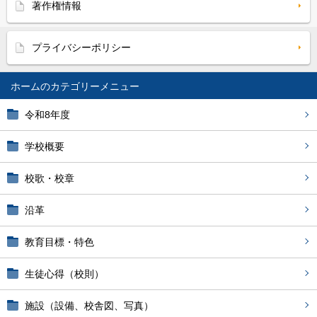
著作権情報
プライバシーポリシー
ホーム
令和8年度
学校概要
校歌・校章
沿革
教育目標・特色
生徒心得（校則）
施設（設備、校舎図、写真）