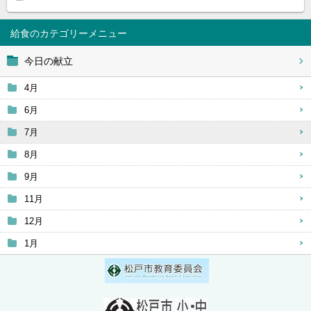
給食
今日の献立
4月
6月
7月
8月
9月
11月
12月
1月