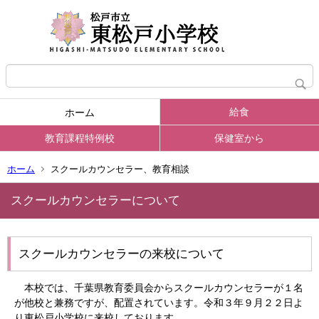
給食
ホーム
教育課程特例校
保健室から
ホーム
スクールカウンセラー、教育相談
スクールカウンセラーについて
スクールカウンセラーの来校について
本校では、千葉県教育委員会からスクールカウンセラーが１名
が他校と兼務ですが、配置されています。令和３年９月２２日よ
り東松戸小学校に来校しております。