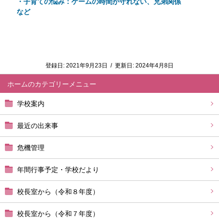
・子育ての悩み：ゲームの時間が守れない、兄弟関係
など
登録日:
2021年9月23日
/
更新日:
2024年4月8日
ホーム
学校案内
最近の出来事
危機管理
年間行事予定・学校だより
校長室から（令和８年度）
校長室から（令和７年度）