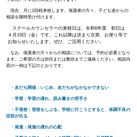
現在、月に2回程来校します。保護者の方々、子ども達からの
相談を随時受け付けます。
スクールカウンセラーの来校日は、令和6年度 初日は
４月19日（金）です。これ以降は決まり次第、お便り等で
お知らせいたします。ぜひ、ご活用ください。
なお、保護者の方々からの相談については、予約が必要となり
ます。ご希望の方は担任または教頭までご連絡ください。相談内
容の一例は下記のとおりです。
・友だち関係：いじめ、友だちがなかなかできない
・学習：学習の遅れ、読み書きの苦手さ
・不登校：登校をしぶる、学校に行こうとすると、体調不良の
症状が出る
・発達：発達の遅れの心配