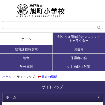
創立５０周年記念マスコット
ホーム
キャラクター
教育課程特例校
お便り
給食
保護者の会
学校日記
いじめ防止対策
ホーム
サイトマップ:
現在の場所
サイトマップ
ホーム