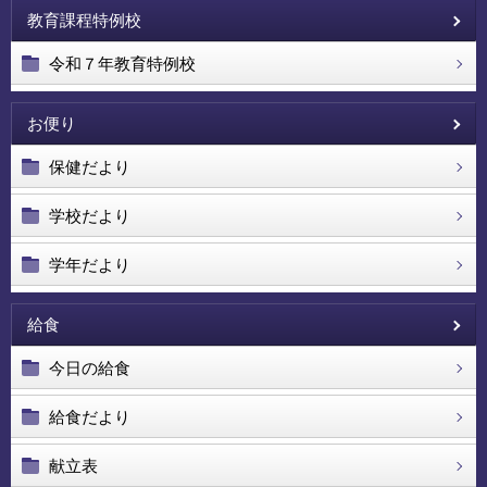
教育課程特例校
令和７年教育特例校
お便り
保健だより
学校だより
学年だより
給食
今日の給食
給食だより
献立表