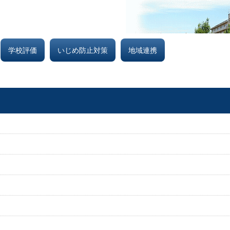
学校評価
いじめ防止対策
地域連携