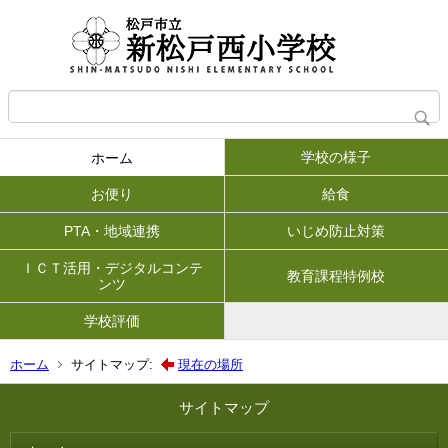
学校の様子
ホーム
お便り
給食
PTA・地域連携
いじめ防止対策
ＩＣＴ活用・デジタルコンテ
教育課程特例校
ンツ
学校評価
ホーム
サイトマップ:
現在の場所
サイトマップ