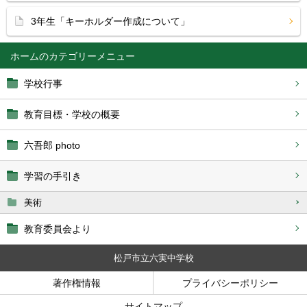
3年生「キーホルダー作成について」
ホーム
学校行事
教育目標・学校の概要
六吾郎 photo
学習の手引き
美術
教育委員会より
松戸市立六実中学校
著作権情報
プライバシーポリシー
サイトマップ