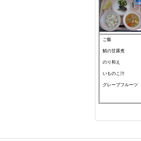
ご飯
鯖の甘露煮
のり和え
いものこ汁
グレープフルーツ