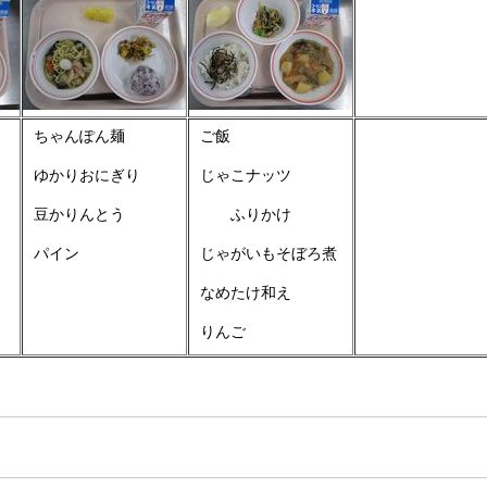
ちゃんぽん麺
ご飯
ゆかりおにぎり
じゃこナッツ
豆かりんとう
ふりかけ
パイン
じゃがいもそぼろ煮
なめたけ和え
りんご