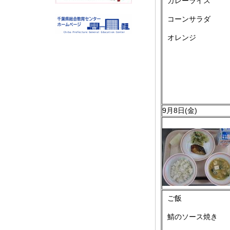
カレーライス
コーンサラダ
オレンジ
9月8日(金)
ご飯
鯖のソース焼き