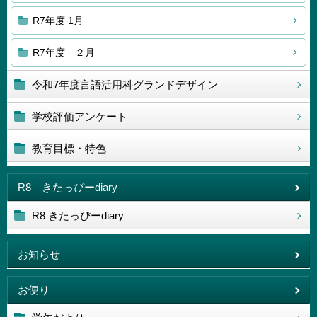
R7年度 1月
R7年度 ２月
令和7年度言語活用科グランドデザイン
学校評価アンケート
教育目標・特色
R8 きたっぴーdiary
R8 きたっぴーdiary
お知らせ
お便り