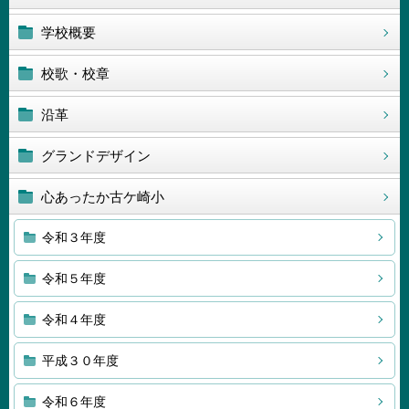
学校概要
校歌・校章
沿革
グランドデザイン
心あったか古ケ崎小
令和３年度
令和５年度
令和４年度
平成３０年度
令和６年度