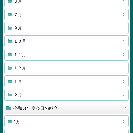
６月
７月
９月
１０月
１１月
１２月
１月
２月
令和３年度今日の献立
1月