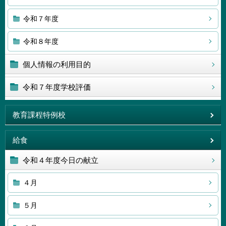
令和７年度
令和８年度
個人情報の利用目的
令和７年度学校評価
教育課程特例校
給食
令和４年度今日の献立
４月
５月