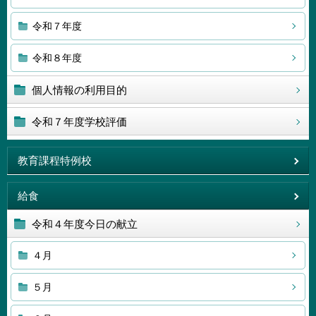
令和７年度
令和８年度
個人情報の利用目的
令和７年度学校評価
教育課程特例校
給食
令和４年度今日の献立
４月
５月