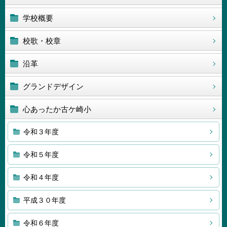
学校概要
校歌・校章
沿革
グランドデザイン
心あったか古ケ崎小
令和３年度
令和５年度
令和４年度
平成３０年度
令和６年度