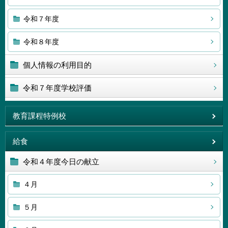
令和７年度
令和８年度
個人情報の利用目的
令和７年度学校評価
教育課程特例校
給食
令和４年度今日の献立
４月
５月