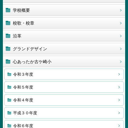
学校概要
校歌・校章
沿革
グランドデザイン
心あったか古ケ崎小
令和３年度
令和５年度
令和４年度
平成３０年度
令和６年度