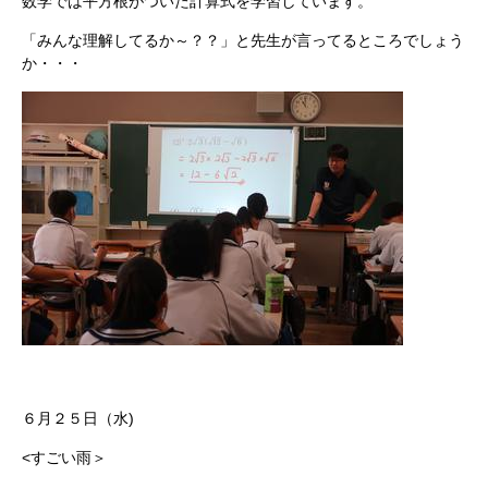
数学では平方根がついた計算式を学習しています。
「みんな理解してるか～？？」と先生が言ってるところでしょう
か・・・
６月２５日（水)
<すごい雨＞