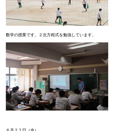
数学の授業です。２次方程式を勉強しています。
６月２７日（金）