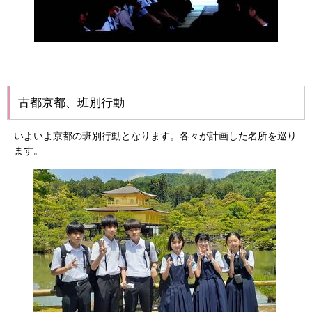
古都京都、班別行動
いよいよ京都の班別行動となります。各々が計画した名所を巡り
ます。