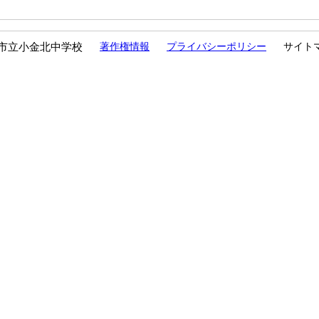
市立小金北中学校
著作権情報
プライバシーポリシー
サイト