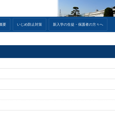
概要
いじめ防止対策
新入学の生徒・保護者の方々へ