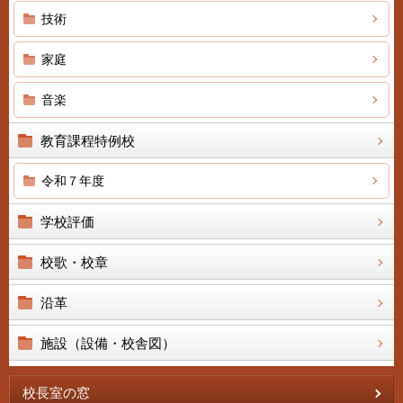
技術
家庭
音楽
教育課程特例校
令和７年度
学校評価
校歌・校章
沿革
施設（設備・校舎図）
校長室の窓