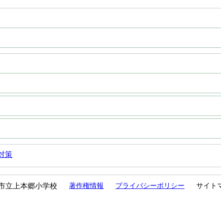
対策
市立上本郷小学校
著作権情報
プライバシーポリシー
サイト