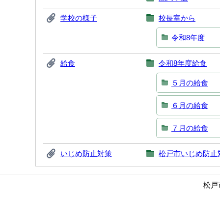
学校の様子
校長室から
令和8年度
給食
令和8年度給食
５月の給食
６月の給食
７月の給食
いじめ防止対策
松戸市いじめ防止
松戸