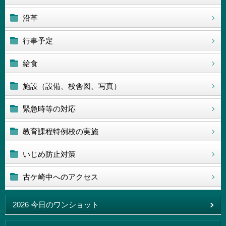
沿革
行事予定
給食
施設（設備、校舎図、写真）
緊急時等の対応
教育課程特例校の実施
いじめ防止対策
古ケ崎中へのアクセス
2026 今日のワンショット