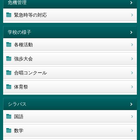
危機管理
緊急時等の対応
学校の様子
各種活動
強歩大会
合唱コンクール
体育祭
シラバス
国語
数学