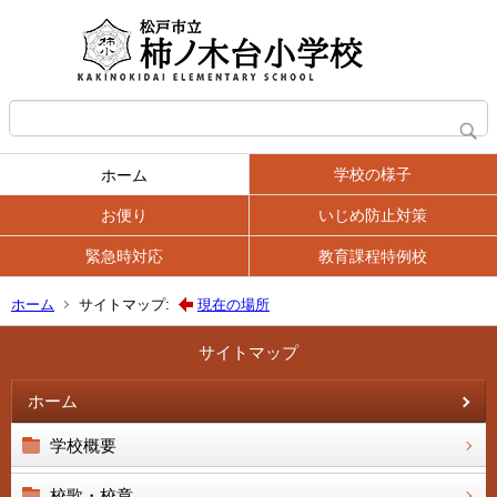
学校の様子
ホーム
お便り
いじめ防止対策
緊急時対応
教育課程特例校
ホーム
サイトマップ:
現在の場所
サイトマップ
ホーム
学校概要
校歌・校章