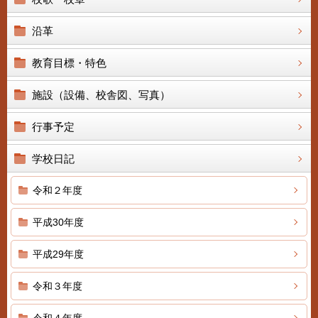
沿革
教育目標・特色
施設（設備、校舎図、写真）
行事予定
学校日記
令和２年度
平成30年度
平成29年度
令和３年度