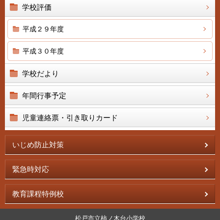
学校評価
平成２９年度
平成３０年度
学校だより
年間行事予定
児童連絡票・引き取りカード
いじめ防止対策
緊急時対応
教育課程特例校
松戸市立柿ノ木台小学校