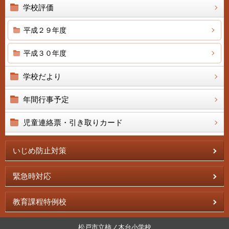
学校評価
平成２９年度
平成３０年度
学校だより
年間行事予定
児童連絡票・引き取りカード
いじめ防止対策
緊急時対応
教育課程特例校
松戸市立柿ノ木台小学校