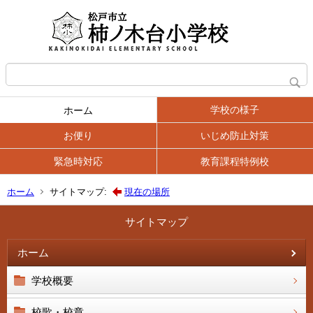
学校の様子
ホーム
お便り
いじめ防止対策
緊急時対応
教育課程特例校
ホーム
サイトマップ:
現在の場所
サイトマップ
ホーム
学校概要
校歌・校章