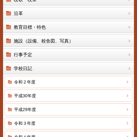
沿革
教育目標・特色
施設（設備、校舎図、写真）
行事予定
学校日記
令和２年度
平成30年度
平成29年度
令和３年度