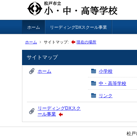
ホーム
リーディングDXスクール事業
ホーム
サイトマップ:
現在の場所
サイトマップ
ホーム
小学校
中・高等学校
リンク
リーディングDXスク
ール事業
松戸