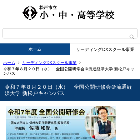
ホーム
リーディングDXスクール事業
ホーム
リーディングDXスクール事業
令和７年８月２０日（水） 全国公開研修会＠流通経済大学 新松戸キャ
ンパス
令和７年８月２０日（水） 全国公開研修会＠流通経
済大学 新松戸キャンパス